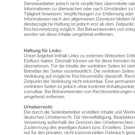
Diensteanbieter jedoch nicht verpflichtet, übermittelte o
Informationen zu überwachen oder nach Umständen zu fo
Tätigkeit hinweisen. Verpflichtungen zur Entfernung ode
Informationen nach den allgemeinen Gesetzen bleiben hi
diesbezügliche Haftung ist jedoch erst ab dem Zeitpunkt
Rechtsverletzung möglich. Bei Bekanntwerden von ent
werden wir diese Inhalte umgehend entfernen.
Haftung für Links:
Unser Angebot enthält Links zu externen Webseiten Dritte
Einfluss haben. Deshalb können wir für diese fremden I
übernehmen. Für die Inhalte der verlinkten Seiten ist stet
Betreiber der Seiten verantwortlich. Die verlinkten Seit
Verlinkung auf mögliche Rechtsverstöße überprüft. Rech
Zeitpunkt der Verlinkung nicht erkennbar. Eine permanente
verlinkten Seiten ist jedoch ohne konkrete Anhaltspunkte
zumutbar. Bei Bekanntwerden von Rechtsverletzungen we
umgehend entfernen.
Urheberrecht:
Die durch die Seitenbetreiber erstellten Inhalte und Wer
deutschen Urheberrecht. Die Vervielfältigung, Bearbeitun
Verwertung außerhalb der Grenzen des Urheberrechtes be
Zustimmung des jeweiligen Autors bzw. Erstellers. Down
nur für den privaten, nicht kommerziellen Gebrauch gestat