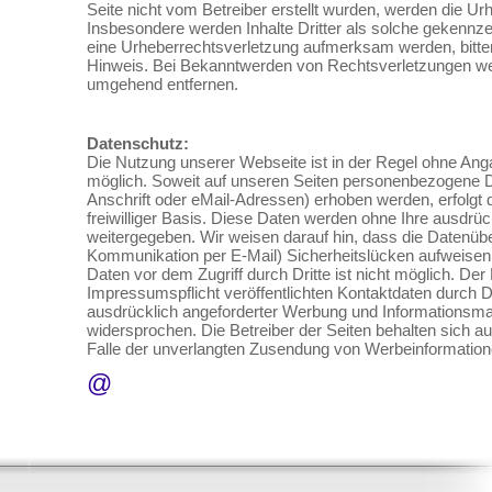
Seite nicht vom Betreiber erstellt wurden, werden die Urh
Insbesondere werden Inhalte Dritter als solche gekennzei
eine Urheberrechtsverletzung aufmerksam werden, bitt
Hinweis. Bei Bekanntwerden von Rechtsverletzungen werd
umgehend entfernen.
Datenschutz:
Die Nutzung unserer Webseite ist in der Regel ohne A
möglich. Soweit auf unseren Seiten personenbezogene 
Anschrift oder eMail-Adressen) erhoben werden, erfolgt d
freiwilliger Basis. Diese Daten werden ohne Ihre ausdrüc
weitergegeben. Wir weisen darauf hin, dass die Datenüber
Kommunikation per E-Mail) Sicherheitslücken aufweisen 
Daten vor dem Zugriff durch Dritte ist nicht möglich. D
Impressumspflicht veröffentlichten Kontaktdaten durch D
ausdrücklich angeforderter Werbung und Informationsmate
widersprochen. Die Betreiber der Seiten behalten sich au
Falle der unverlangten Zusendung von Werbeinformation
@