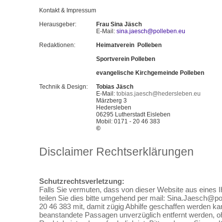
Kontakt & Impressum
Herausgeber:
Frau Sina Jäsch
E-Mail:
sina.jaesch@polleben.eu
Redaktionen:
Heimatverein Polleben
Sportverein Polleben
evangelische Kirchgemeinde Polleben
Technik & Design:
Tobias Jäsch
E-Mail:
tobias.jaesch@hedersleben.eu
Märzberg 3
Hedersleben
06295 Lutherstadt Eisleben
Mobil: 0171 - 20 46 383
©
Disclaimer Rechtserklärungen
Schutzrechtsverletzung:
Falls Sie vermuten, dass von dieser Website aus eines Ih
teilen Sie dies bitte umgehend per mail: Sina.Jaesch@po
20 46 383 mit, damit zügig Abhilfe geschaffen werden ka
beanstandete Passagen unverzüglich entfernt werden, o