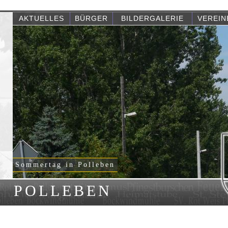
AKTUELLES
BÜRGER
BILDERGALERIE
VEREIN
Sommertag in Polleben
POLLEBEN