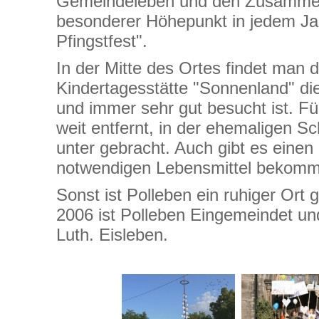
Gemeindeleben und den Zusammenh
besonderer Höhepunkt in jedem Jah
Pfingstfest".
In der Mitte des Ortes findet man 
Kindertagesstätte "Sonnenland" die
und immer sehr gut besucht ist. Für
weit entfernt, in der ehemaligen S
unter gebracht. Auch gibt es einen
notwendigen Lebensmittel bekomm
Sonst ist Polleben ein ruhiger Ort
2006 ist Polleben Eingemeindet und
Luth. Eisleben.