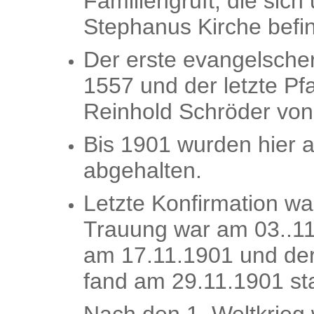
Familiengruft, die sich
Stephanus Kirche befin
Der erste evangelsche
1557 und der letzte Pf
Reinhold Schröder von
Bis 1901 wurden hier a
abgehalten.
Letzte Konfirmation wa
Trauung war am 03..11.
am 17.11.1901 und der 
fand am 29.11.1901 sta