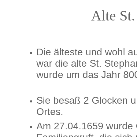
Alte St
Die älteste und wohl a
war die alte St. Stepha
wurde um das Jahr 800 
Sie besaß 2 Glocken u
Ortes.
Am 27.04.1659 wurde