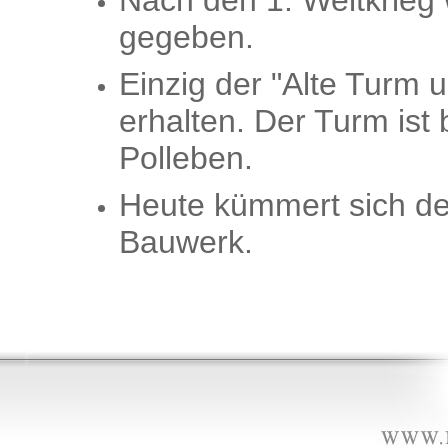
Nach den 1. Weltkrieg 
gegeben.
Einzig der "Alte Turm
erhalten. Der Turm ist
Polleben.
Heute kümmert sich de
Bauwerk.