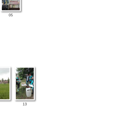
05
13