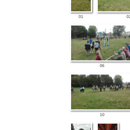
01
0
06
10