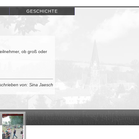
GESCHICHTE
Teilnehmer, ob groß oder
chrieben von: Sina Jaesch