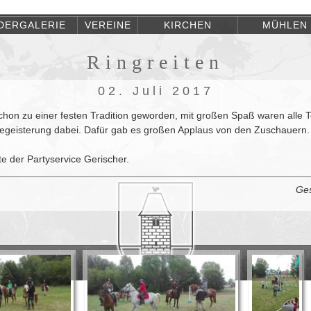
LDERGALERIE
VEREINE
KIRCHEN
MÜHLEN
Ringreiten
02. Juli 2017
 schon zu einer festen Tradition geworden, mit großen Spaß waren alle 
 Begeisterung dabei. Dafür gab es großen Applaus von den Zuschauern.
te der Partyservice Gerischer.
Ges