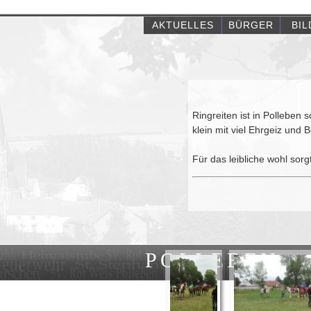
AKTUELLES
BÜRGER
BI
Ringreiten ist in Polleben
klein mit viel Ehrgeiz und
Für das leibliche wohl sorg
POLLEBEN