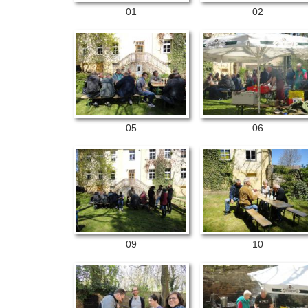
01
02
05
06
09
10