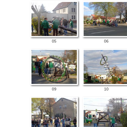
05
06
09
10