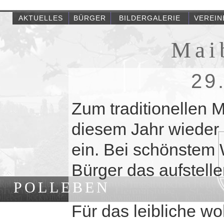
AKTUELLES
BÜRGER
BILDERGALERIE
VEREIN
Mai
29
Zum traditionellen 
diesem Jahr wieder 
ein. Bei schönstem W
Bürger das aufstell
POLLEBEN
Für das leibliche wo