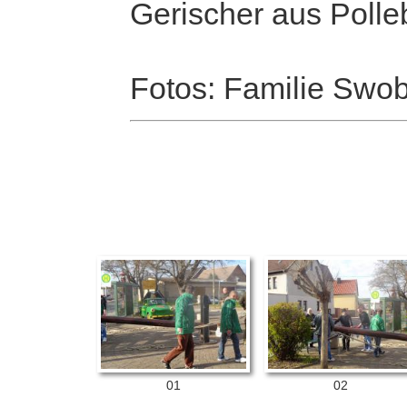
Gerischer aus Polle
Fotos: Familie Swo
01
02