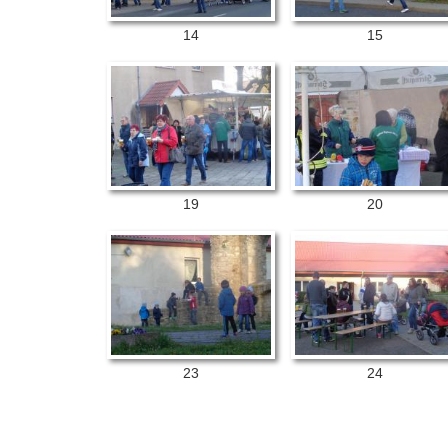
14
15
19
20
23
24