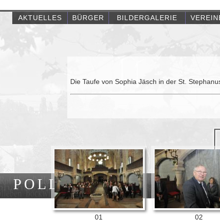
AKTUELLES
BÜRGER
BILDERGALERIE
VEREIN
Die Taufe von Sophia Jäsch in der St. Stephanu
POLLEBEN
01
02