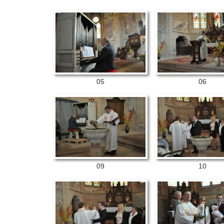
05
06
09
10