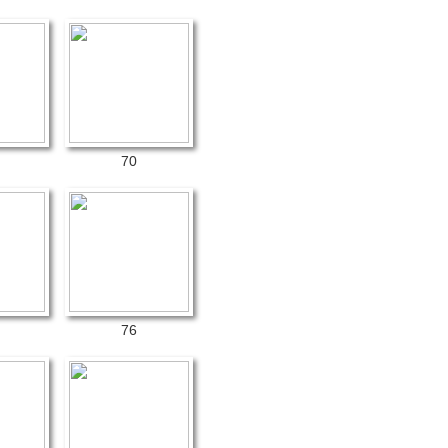
70
76