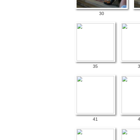
30
35
41