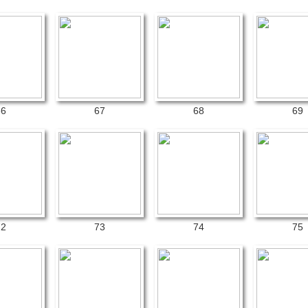
66
67
68
69
72
73
74
75