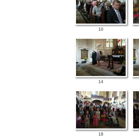
10
14
18