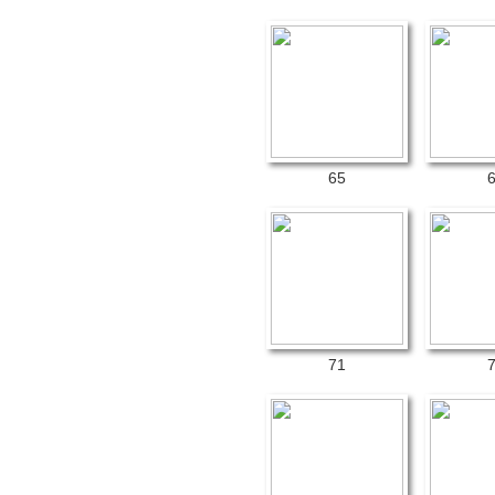
65
71