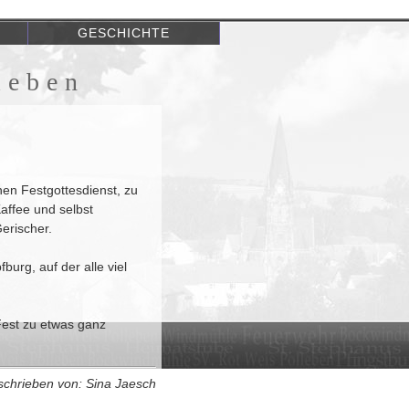
GESCHICHTE
leben
nen Festgottesdienst, zu
affee und selbst
erischer.
burg, auf der alle viel
Fest zu etwas ganz
chrieben von: Sina Jaesch