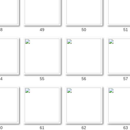
48
49
50
51
54
55
56
57
60
61
62
63