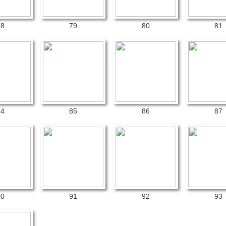
78
79
80
81
84
85
86
87
90
91
92
93