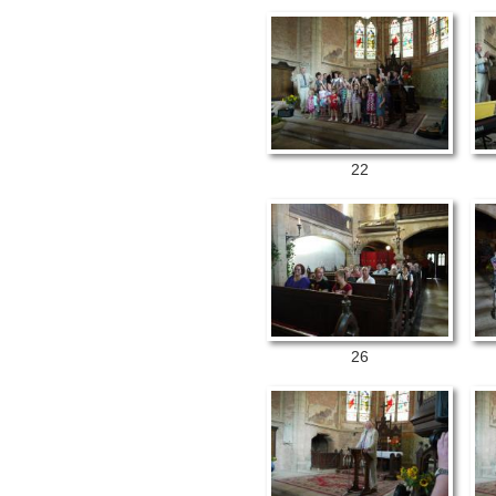
22
26