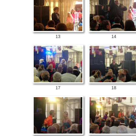
13
14
17
18