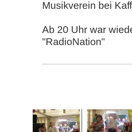
Musikverein bei Kaf
Ab 20 Uhr war wiede
"RadioNation"