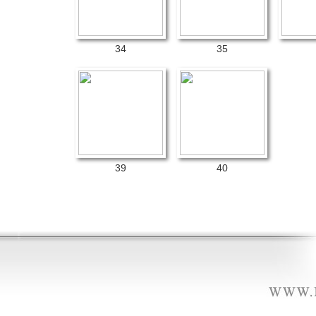
34
35
39
40