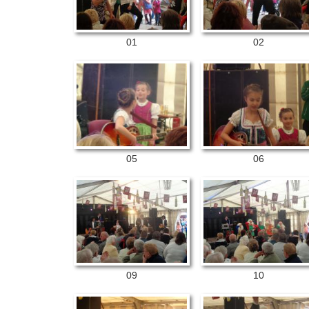
01
02
05
06
09
10