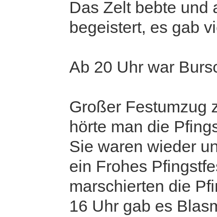
Das Zelt bebte und 
begeistert, es gab v
Ab 20 Uhr war Burs
Großer Festumzug z
hörte man die Pfing
Sie waren wieder u
ein Frohes Pfingstf
marschierten die Pfi
16 Uhr gab es Blasm